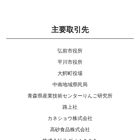
主要取引先
弘前市役所
平川市役所
⼤鰐町役場
中南地域県⺠局
⻘森県産業技術センターりんご研究所
路上社
カネショウ株式会社
⾼砂⾷品株式会社