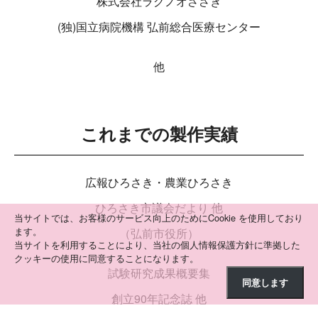
株式会社ラグノオささき
(独)国⽴病院機構 弘前総合医療センター
他
これまでの製作実績
広報ひろさき・農業ひろさき
ひろさき市議会だより 他
当サイトでは、お客様のサービス向上のためにCookie を使用しており
ます。
（弘前市役所）
当サイトを利用することにより、当社の個人情報保護方針に準拠した
クッキーの使用に同意することになります。
試験研究成果概要集
同意します
創⽴90年記念誌 他