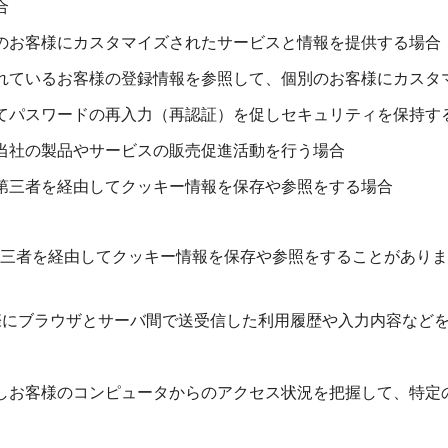
合
別のお客様にカスタマイズされたサービスと情報を提供する場合
存されているお客様の登録情報を参照して、個別のお客様にカス
対してパスワードの再入力（再認証）を促しセキュリティを保持す
、当社の製品やサービスの販売促進活動を行う場合
、第三者を経由してクッキー情報を保存や参照をする場合
三者を経由してクッキー情報を保存や参照をすることがありま
用した際にブラウザとサーバ間で送受信した利用履歴や入力内容な
利用しお客様のコンピュータからのアクセス状況を把握して、特