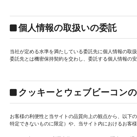
個人情報の取扱いの委託
当社が定める水準を満たしている委託先に個人情報の取扱
委託先とは機密保持契約を交わし、委託する個人情報の安
クッキーとウェブビーコンの
お客様の利便性と当サイトの品質向上の観点から、以下の目
特定できないものに限定）や、当サイト内におけるお客様