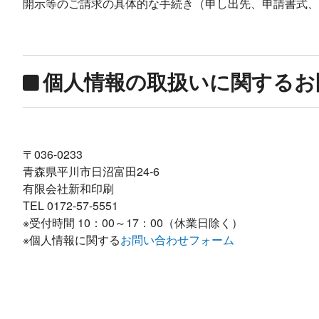
開示等のご請求の具体的な手続き（申し出先、申請書式、
個人情報の取扱いに関するお
〒036-0233
青森県平川市日沼富田24-6
有限会社新和印刷
TEL 0172-57-5551
※受付時間
10：00
～
17：00
（休業日除く）
※個人情報に関する
お問い合わせフォーム