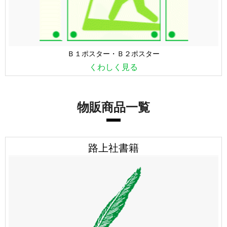
Ｂ１ポスター・Ｂ２ポスター
くわしく見る
物販商品一覧
路上社書籍