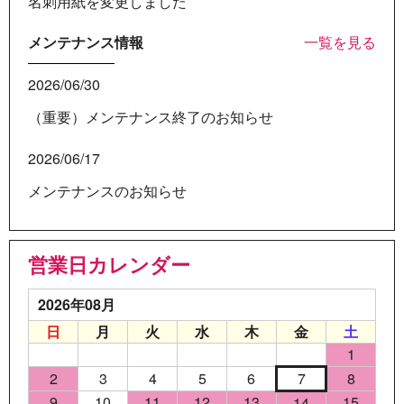
名刺用紙を変更しました
メンテナンス情報
一覧を見る
2026/06/30
（重要）メンテナンス終了のお知らせ
2026/06/17
メンテナンスのお知らせ
営業日カレンダー
2026年08月
日
月
火
水
木
金
土
1
2
3
4
5
6
7
8
9
10
11
12
13
15
14